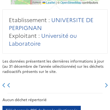
Leaflet
|
©
OpenStreetMap
contributors
Etablissement :
UNIVERSITE DE
PERPIGNAN
Exploitant :
Université ou
Laboratoire
Les données présentent les dernières informations à jour
(au 31 décembre de l’année sélectionnée) sur les déchets
radioactifs présents sur le site.
2013
2014
2015
2016
Aucun déchet répertorié