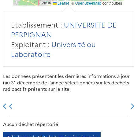
Leaflet
|
©
OpenStreetMap
contributors
Etablissement :
UNIVERSITE DE
PERPIGNAN
Exploitant :
Université ou
Laboratoire
Les données présentent les dernières informations à jour
(au 31 décembre de l’année sélectionnée) sur les déchets
radioactifs présents sur le site.
2013
2014
2015
2016
Aucun déchet répertorié