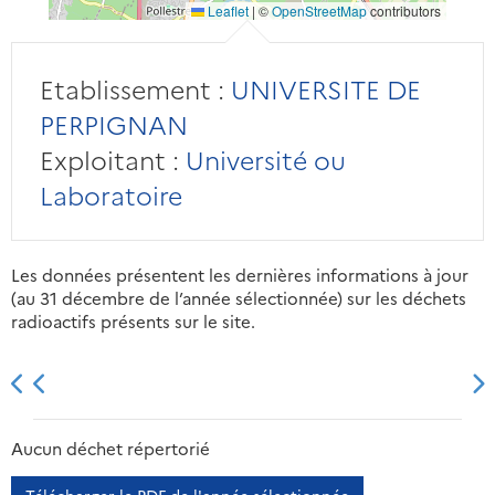
Leaflet
|
©
OpenStreetMap
contributors
Etablissement :
UNIVERSITE DE
PERPIGNAN
Exploitant :
Université ou
Laboratoire
Les données présentent les dernières informations à jour
(au 31 décembre de l’année sélectionnée) sur les déchets
radioactifs présents sur le site.
2013
2014
2015
2016
Aucun déchet répertorié