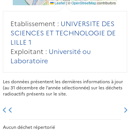
Leaflet
|
©
OpenStreetMap
contributors
Etablissement :
UNIVERSITE DES
SCIENCES ET TECHNOLOGIE DE
LILLE 1
Exploitant :
Université ou
Laboratoire
Les données présentent les dernières informations à jour
(au 31 décembre de l’année sélectionnée) sur les déchets
radioactifs présents sur le site.
2013
2014
2015
2016
Aucun déchet répertorié