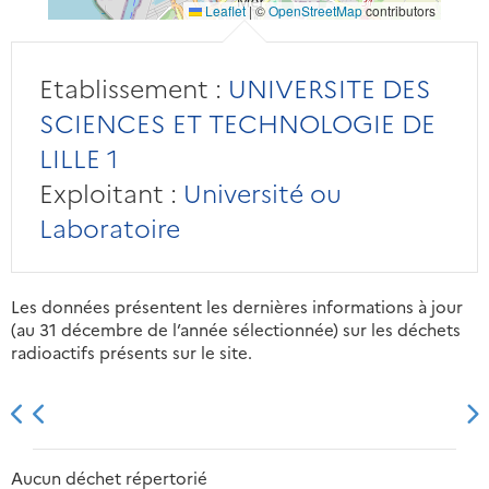
Leaflet
|
©
OpenStreetMap
contributors
Etablissement :
UNIVERSITE DES
SCIENCES ET TECHNOLOGIE DE
LILLE 1
Exploitant :
Université ou
Laboratoire
Les données présentent les dernières informations à jour
(au 31 décembre de l’année sélectionnée) sur les déchets
radioactifs présents sur le site.
2013
2014
2015
2016
Aucun déchet répertorié