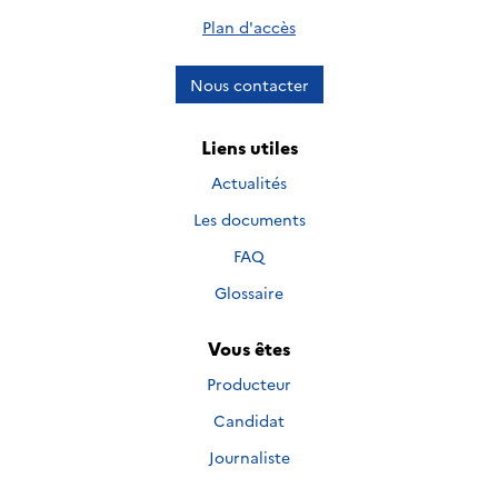
Plan d'accès
Nous contacter
Liens utiles
Actualités
Les documents
FAQ
Glossaire
Vous êtes
Producteur
Candidat
Journaliste