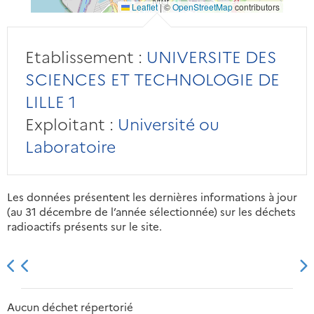
Leaflet
|
©
OpenStreetMap
contributors
Etablissement :
UNIVERSITE DES
SCIENCES ET TECHNOLOGIE DE
LILLE 1
Exploitant :
Université ou
Laboratoire
Les données présentent les dernières informations à jour
(au 31 décembre de l’année sélectionnée) sur les déchets
radioactifs présents sur le site.
2013
2014
2015
2016
Aucun déchet répertorié