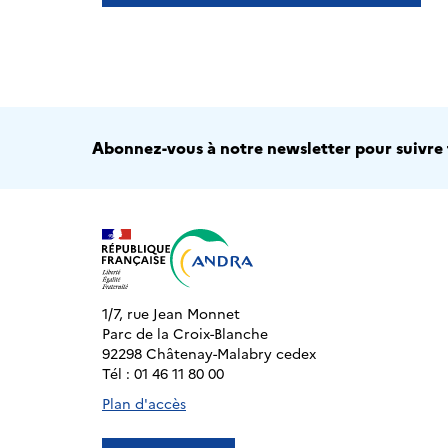
Abonnez-vous à notre newsletter pour suivre t
1/7, rue Jean Monnet
Parc de la Croix-Blanche
92298 Châtenay-Malabry cedex
Tél : 01 46 11 80 00
Plan d'accès