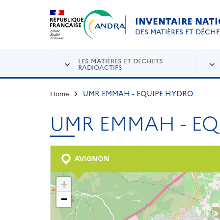
Aller au contenu principal
Skip to navigation
INVENTAIRE NAT
DES MATIÈRES ET DÉCH
LES MATIÈRES ET DÉCHETS
RADIOACTIFS
UMR EMMAH - EQUIPE HYDRO
Home
UMR EMMAH - EQ
AVIGNON
+
−