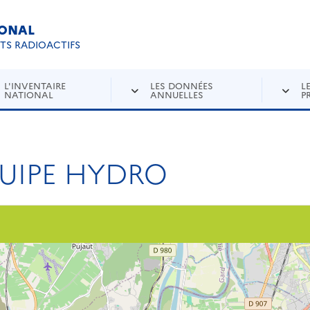
IONAL
Re
ETS RADIOACTIFS
L'INVENTAIRE
LES DONNÉES
L
NATIONAL
ANNUELLES
P
UIPE HYDRO