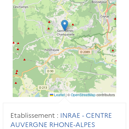
Leaflet
|
©
OpenStreetMap
contributors
Etablissement :
INRAE - CENTRE
AUVERGNE RHONE-ALPES