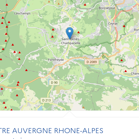
NTRE AUVERGNE RHONE-ALPES