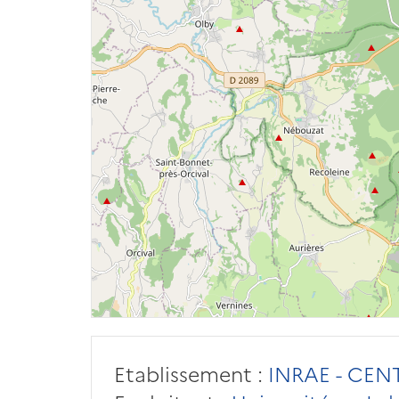
Etablissement :
INRAE - CE