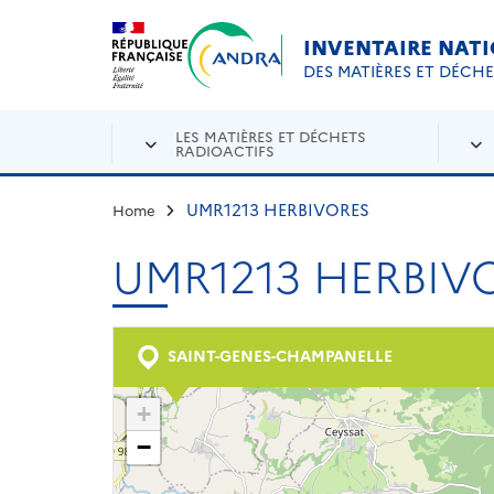
Aller au contenu principal
Skip to navigation
INVENTAIRE NAT
DES MATIÈRES ET DÉCH
LES MATIÈRES ET DÉCHETS
RADIOACTIFS
UMR1213 HERBIVORES
Home
UMR1213 HERBIV
SAINT-GENES-CHAMPANELLE
+
−