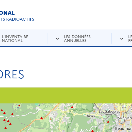
IONAL
Re
ETS RADIOACTIFS
L'INVENTAIRE
LES DONNÉES
L
NATIONAL
ANNUELLES
P
ORES