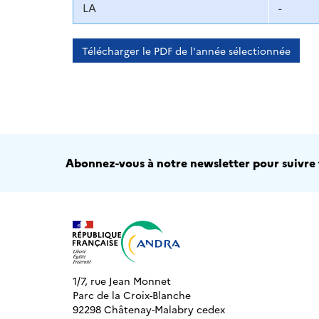
LA
-
Télécharger le PDF de l'année sélectionnée
Abonnez-vous à notre newsletter pour suivre t
1/7, rue Jean Monnet
Parc de la Croix-Blanche
92298 Châtenay-Malabry cedex