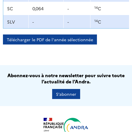
14
SC
0,064
-
C
14
SLV
-
-
C
Télécharger le PDF de l'année sélectionnée
Abonnez-vous à notre newsletter pour suivre toute
l’actualité de l’Andra.
S’abonner