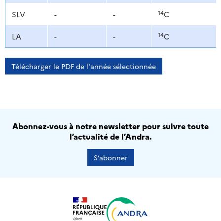
14
SLV
-
-
C
14
LA
-
-
C
Télécharger le PDF de l'année sélectionnée
Abonnez-vous à notre newsletter pour suivre toute
l’actualité de l’Andra.
S’abonner