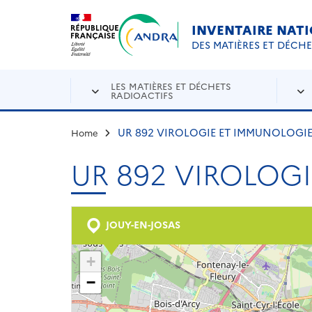
Aller au contenu principal
Skip to navigation
INVENTAIRE NAT
DES MATIÈRES ET DÉCH
LES MATIÈRES ET DÉCHETS
RADIOACTIFS
UR 892 VIROLOGIE ET IMMUNOLOGI
Home
UR 892 VIROLOG
JOUY-EN-JOSAS
+
−