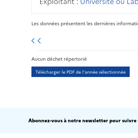
Exploitant :
Université ou La
Les données présentent les dernières information
2013
2014
2015
Aucun déchet répertorié
Télécharger le PDF de l'année sélectionnée
Abonnez-vous à notre newsletter pour suivre t