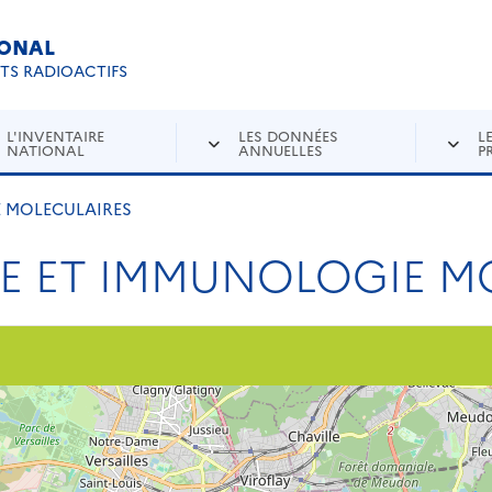
IONAL
Re
ETS RADIOACTIFS
L'INVENTAIRE
LES DONNÉES
L
NATIONAL
ANNUELLES
P
E MOLECULAIRES
IE ET IMMUNOLOGIE M