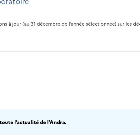
boratoire
s à jour (au 31 décembre de l’année sélectionnée) sur les déch
2016
2017
2018
2019
20
oute l’actualité de l’Andra.