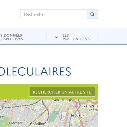
chercher sur Andra Inventaire
Rechercher
Lancer la recher
ES DONNÉES
LES
ROSPECTIVES
PUBLICATIONS
OLECULAIRES
RECHERCHER UN AUTRE SITE