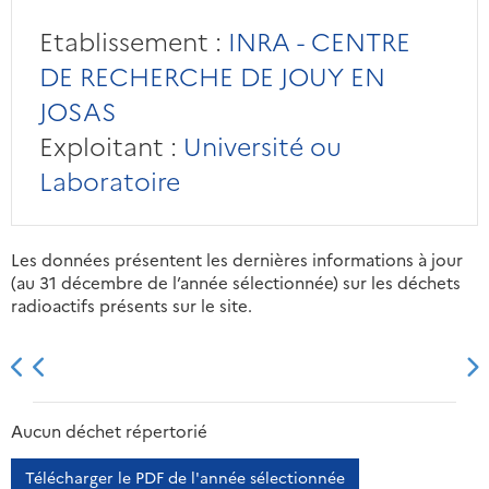
Etablissement :
INRA - CENTRE
DE RECHERCHE DE JOUY EN
JOSAS
Exploitant :
Université ou
Laboratoire
Les données présentent les dernières informations à jour
(au 31 décembre de l’année sélectionnée) sur les déchets
radioactifs présents sur le site.
2013
2014
2015
2016
Aucun déchet répertorié
Télécharger le PDF de l'année sélectionnée