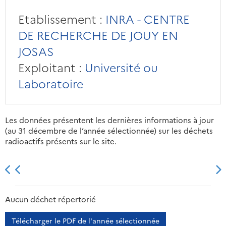
Etablissement :
INRA - CENTRE
DE RECHERCHE DE JOUY EN
JOSAS
Exploitant :
Université ou
Laboratoire
Les données présentent les dernières informations à jour
(au 31 décembre de l’année sélectionnée) sur les déchets
radioactifs présents sur le site.
2013
2014
2015
2016
Aucun déchet répertorié
Télécharger le PDF de l'année sélectionnée