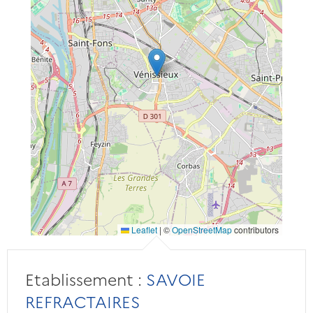
Leaflet
|
©
OpenStreetMap
contributors
Etablissement :
SAVOIE
REFRACTAIRES