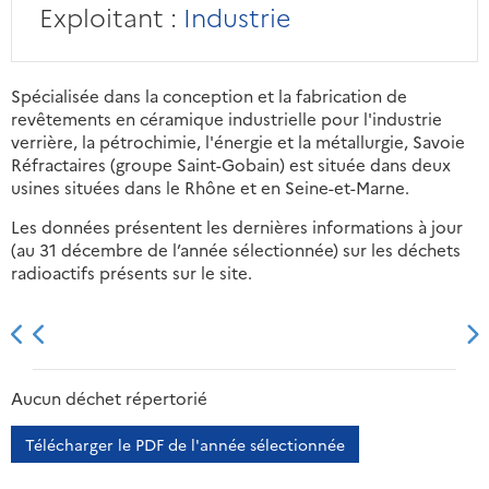
Exploitant :
Industrie
Spécialisée dans la conception et la fabrication de
revêtements en céramique industrielle pour l'industrie
verrière, la pétrochimie, l'énergie et la métallurgie, Savoie
Réfractaires (groupe Saint-Gobain) est située dans deux
usines situées dans le Rhône et en Seine-et-Marne.
Les données présentent les dernières informations à jour
(au 31 décembre de l’année sélectionnée) sur les déchets
radioactifs présents sur le site.
2013
2014
2015
2016
Aucun déchet répertorié
Télécharger le PDF de l'année sélectionnée