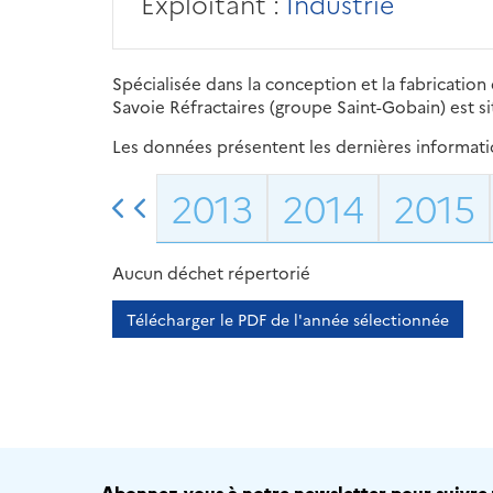
Exploitant :
Industrie
Spécialisée dans la conception et la fabrication 
Savoie Réfractaires (groupe Saint-Gobain) est s
Les données présentent les dernières information
2013
2014
2015
Aucun déchet répertorié
Télécharger le PDF de l'année sélectionnée
Abonnez-vous à notre newsletter pour suivre t