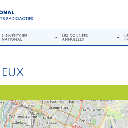
IONAL
Re
ETS RADIOACTIFS
L'INVENTAIRE
LES DONNÉES
L
NATIONAL
ANNUELLES
P
IEUX