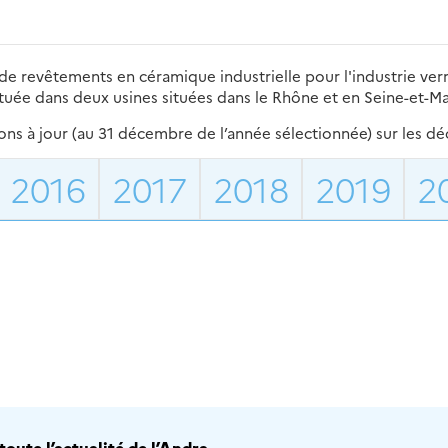
de revêtements en céramique industrielle pour l'industrie verriè
ituée dans deux usines situées dans le Rhône et en Seine-et-M
s à jour (au 31 décembre de l’année sélectionnée) sur les déch
2016
2017
2018
2019
2
oute l’actualité de l’Andra.