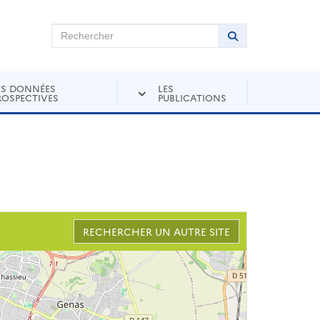
chercher sur Andra Inventaire
Rechercher
Lancer la recher
ES DONNÉES
LES
ROSPECTIVES
PUBLICATIONS
RECHERCHER UN AUTRE SITE