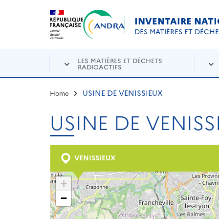
Aller au contenu principal
Skip to navigation
INVENTAIRE NAT
DES MATIÈRES ET DÉCH
LES MATIÈRES ET DÉCHETS
RADIOACTIFS
USINE DE VENISSIEUX
Home
USINE DE VENISS
VENISSIEUX
+
−