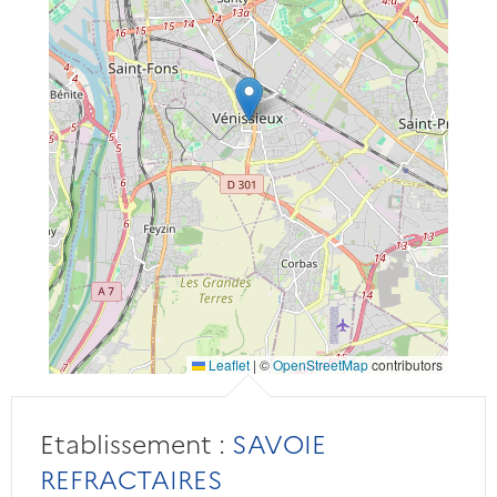
Leaflet
|
©
OpenStreetMap
contributors
Etablissement :
SAVOIE
REFRACTAIRES