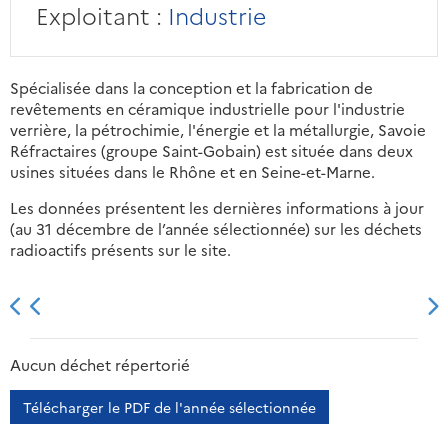
Exploitant :
Industrie
Spécialisée dans la conception et la fabrication de
revêtements en céramique industrielle pour l'industrie
verrière, la pétrochimie, l'énergie et la métallurgie, Savoie
Réfractaires (groupe Saint-Gobain) est située dans deux
usines situées dans le Rhône et en Seine-et-Marne.
Les données présentent les dernières informations à jour
(au 31 décembre de l’année sélectionnée) sur les déchets
radioactifs présents sur le site.
2013
2014
2015
2016
Aucun déchet répertorié
Télécharger le PDF de l'année sélectionnée