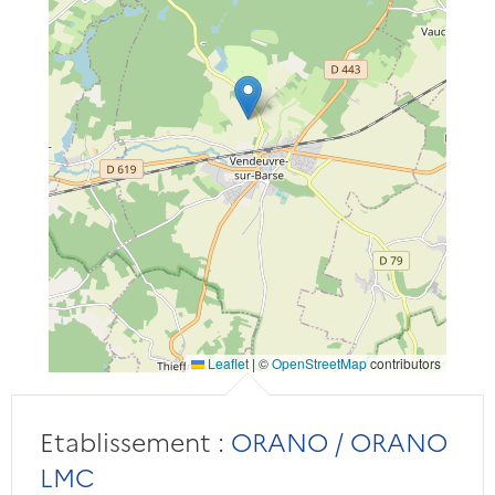
Leaflet
|
©
OpenStreetMap
contributors
Etablissement :
ORANO / ORANO
LMC