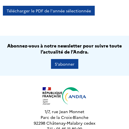
Télécharger le PDF de l'année sélectionnée
Abonnez-vous à notre newsletter pour suivre toute
l’actualité de l’Andra.
S’abonner
1/7, rue Jean Monnet
Parc de la Croix-Blanche
92298 Châtenay-Malabry cedex
Tél : 01 46 11 80 00