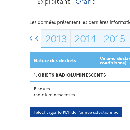
Exploitant :
Orano
Les données présentent les dernières information
2013
2014
2015
Volume déclar
Nature des déchets
conditionné)
1. OBJETS RADIOLUMINESCENTS
Plaques
-
radioluminescentes
Télécharger le PDF de l'année sélectionnée