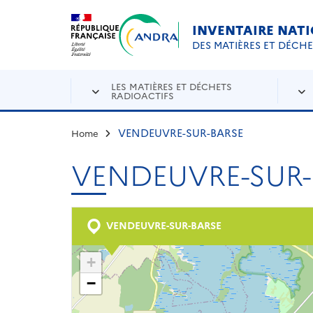
Aller au contenu principal
Skip to navigation
INVENTAIRE NAT
DES MATIÈRES ET DÉCH
LES MATIÈRES ET DÉCHETS
RADIOACTIFS
VENDEUVRE-SUR-BARSE
Home
VENDEUVRE-SUR-
VENDEUVRE-SUR-BARSE
+
−