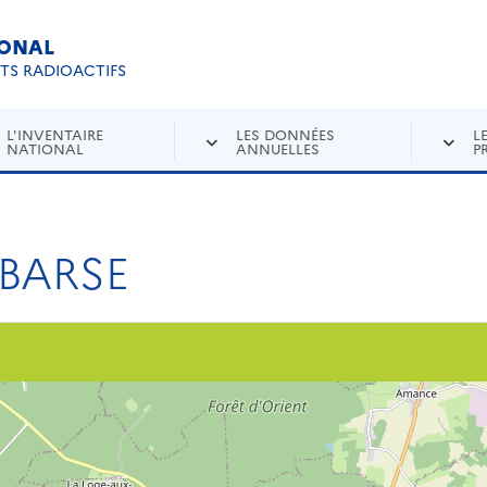
IONAL
Re
ETS RADIOACTIFS
L'INVENTAIRE
LES DONNÉES
L
NATIONAL
ANNUELLES
P
BARSE