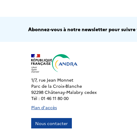
Abonnez-vous à notre newsletter pour suivre t
1/7, rue Jean Monnet
Parc de la Croix-Blanche
92298 Châtenay-Malabry cedex
Tél : 01 46 11 80 00
Plan d'accès
Nous contacter