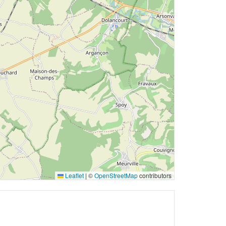
Leaflet
|
©
OpenStreetMap
contributors