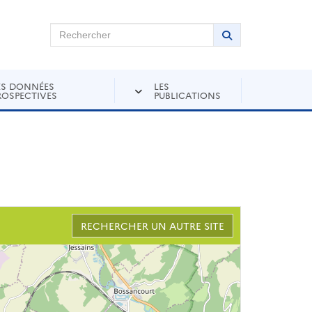
chercher sur Andra Inventaire
Rechercher
Lancer la recher
ES DONNÉES
LES
ROSPECTIVES
PUBLICATIONS
RECHERCHER UN AUTRE SITE