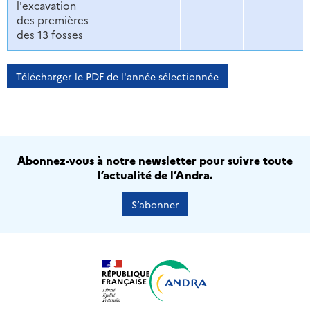
l'excavation
des premières
des 13 fosses
Télécharger le PDF de l'année sélectionnée
Abonnez-vous à notre newsletter pour suivre toute
l’actualité de l’Andra.
S’abonner