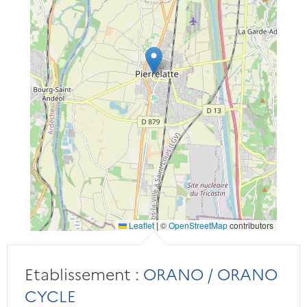
Leaflet
|
©
OpenStreetMap
contributors
Etablissement :
ORANO / ORANO
CYCLE