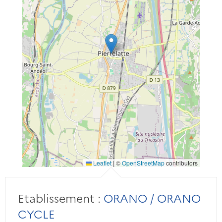
Leaflet
|
©
OpenStreetMap
contributors
Etablissement :
ORANO / ORANO
CYCLE