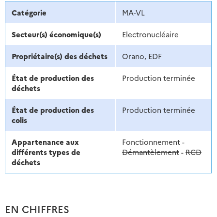
Catégorie
MA-VL
Secteur(s) économique(s)
Electronucléaire
Propriétaire(s) des déchets
Orano, EDF
État de production des
Production terminée
déchets
État de production des
Production terminée
colis
Appartenance aux
Fonctionnement -
différents types de
Démantèlement
-
RCD
déchets
EN CHIFFRES