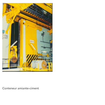
Conteneur amiante-ciment