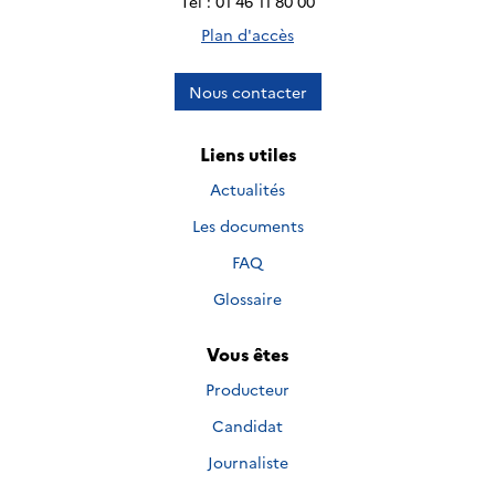
Tél : 01 46 11 80 00
Plan d'accès
Nous contacter
Liens utiles
Actualités
Les documents
FAQ
Glossaire
Vous êtes
Producteur
Candidat
Journaliste