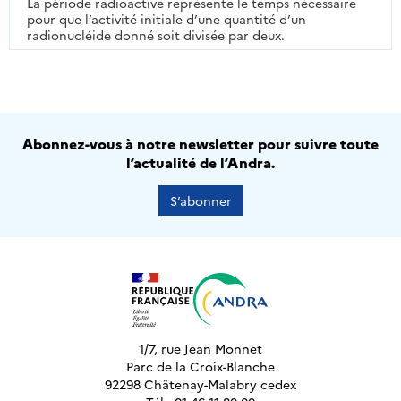
La période radioactive représente le temps nécessaire
pour que l’activité initiale d’une quantité d’un
radionucléide donné soit divisée par deux.
Abonnez-vous à notre newsletter pour suivre toute
l’actualité de l’Andra.
S’abonner
1/7, rue Jean Monnet
Parc de la Croix-Blanche
92298 Châtenay-Malabry cedex