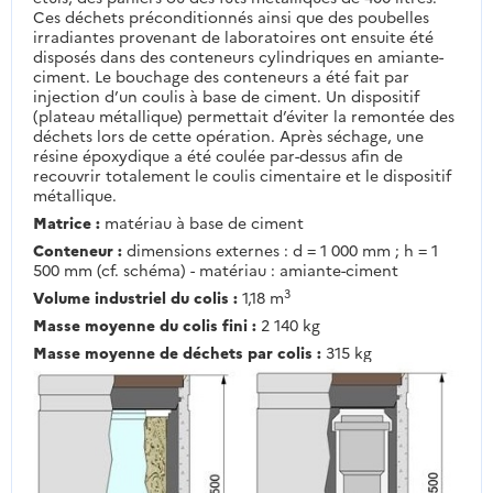
Ces déchets préconditionnés ainsi que des poubelles
irradiantes provenant de laboratoires ont ensuite été
disposés dans des conteneurs cylindriques en amiante-
ciment. Le bouchage des conteneurs a été fait par
injection d’un coulis à base de ciment. Un dispositif
(plateau métallique) permettait d’éviter la remontée des
déchets lors de cette opération. Après séchage, une
résine époxydique a été coulée par-dessus afin de
recouvrir totalement le coulis cimentaire et le dispositif
métallique.
Matrice :
matériau à base de ciment
Conteneur :
dimensions externes : d = 1 000 mm ; h = 1
500 mm (cf. schéma) - matériau : amiante-ciment
3
Volume industriel du colis :
1,18 m
Masse moyenne du colis fini :
2 140 kg
Masse moyenne de déchets par colis :
315 kg