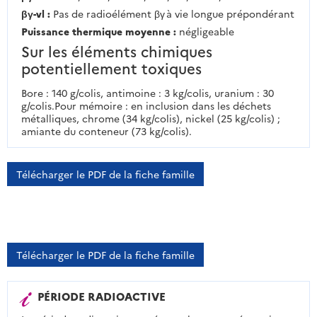
βγ-vl :
Pas de radioélément βγ à vie longue prépondérant
Puissance thermique moyenne :
négligeable
Sur les éléments chimiques
potentiellement toxiques
Bore : 140 g/colis, antimoine : 3 kg/colis, uranium : 30
g/colis.Pour mémoire : en inclusion dans les déchets
métalliques, chrome (34 kg/colis), nickel (25 kg/colis) ;
amiante du conteneur (73 kg/colis).
Télécharger le PDF de la fiche famille
Télécharger le PDF de la fiche famille
PÉRIODE RADIOACTIVE