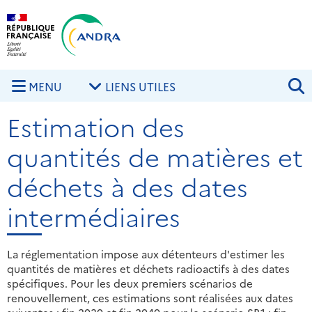
Aller au contenu principal
Skip to navigation
R
MENU
LIENS UTILES
Estimation des
quantités de matières et
déchets à des dates
intermédiaires
La réglementation impose aux détenteurs d'estimer les
quantités de matières et déchets radioactifs à des dates
spécifiques. Pour les deux premiers scénarios de
renouvellement, ces estimations sont réalisées aux dates