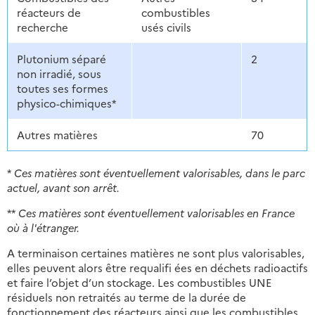
réacteurs de
combustibles
recherche
usés civils
Plutonium séparé
2
non irradié, sous
toutes ses formes
physico-chimiques*
Autres matières
70
*
Ces matières sont éventuellement valorisables, dans le parc
actuel, avant son arrêt.
**
Ces matières sont éventuellement valorisables en France
où à l'étranger.
A terminaison certaines matières ne sont plus valorisables,
elles peuvent alors être requalifi ées en déchets radioactifs
et faire l’objet d’un stockage. Les combustibles UNE
résiduels non retraités au terme de la durée de
fonctionnement des réacteurs ainsi que les combustibles