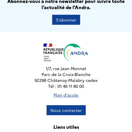
Abonnez-vous à notre newsletter pour suivre toute
l’actualité de l’Andra.
S’abonner
1/7, rue Jean Monnet
Parc de la Croix-Blanche
92298 Châtenay-Malabry cedex
Tél : 01 46 11 80 00
Plan d'accès
Nous contacter
Liens utiles