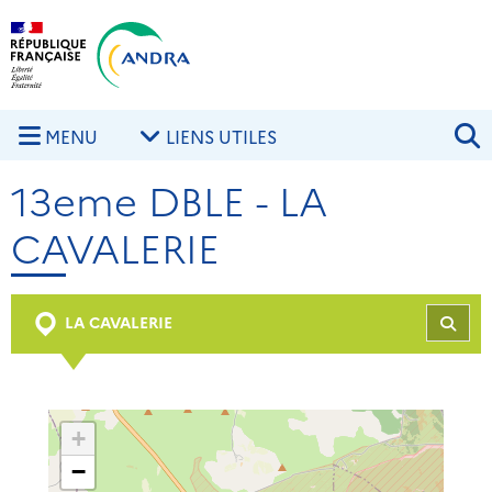
Aller au contenu principal
Skip to navigation
R
MENU
LIENS UTILES
13eme DBLE - LA
CAVALERIE
LA CAVALERIE
REC
+
−