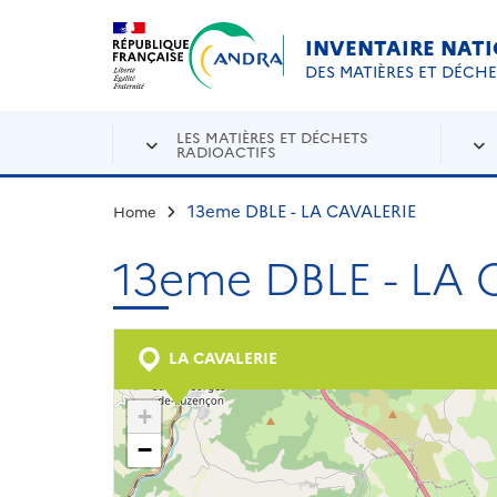
Aller au contenu principal
Skip to navigation
INVENTAIRE NAT
DES MATIÈRES ET DÉCH
LES MATIÈRES ET DÉCHETS
RADIOACTIFS
13eme DBLE - LA CAVALERIE
Home
13eme DBLE - LA 
LA CAVALERIE
+
−