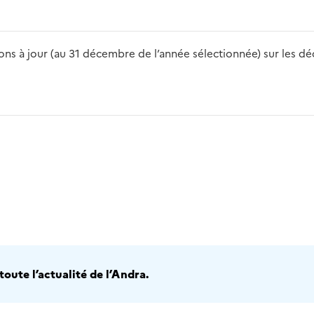
s à jour (au 31 décembre de l’année sélectionnée) sur les déch
2016
2017
2018
2019
20
oute l’actualité de l’Andra.