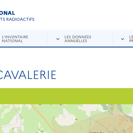
IONAL
Re
ETS RADIOACTIFS
L'INVENTAIRE
LES DONNÉES
L
NATIONAL
ANNUELLES
P
CAVALERIE