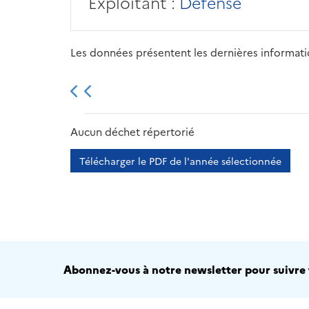
Exploitant :
Défense
Les données présentent les dernières information
2013
2014
2015
Aucun déchet répertorié
Télécharger le PDF de l'année sélectionnée
Abonnez-vous à notre newsletter pour suivre t