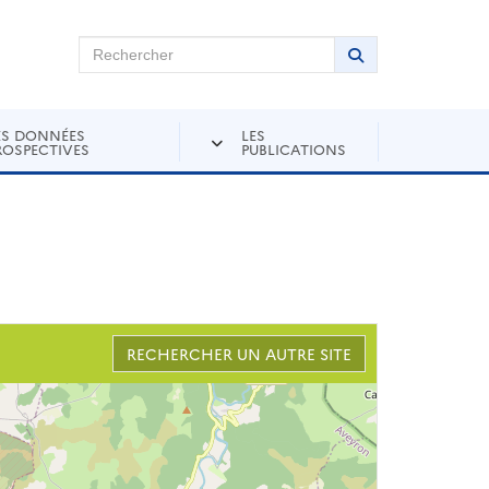
chercher sur Andra Inventaire
Rechercher
Lancer la recher
ES DONNÉES
LES
ROSPECTIVES
PUBLICATIONS
RECHERCHER UN AUTRE SITE