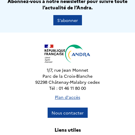
Abonnez-vous à notre newsletter pour suivre toute
l’actualité de l’Andra.
S’abonner
1/7, rue Jean Monnet
Parc de la Croix-Blanche
92298 Châtenay-Malabry cedex
Tél : 01 46 11 80 00
Plan d'accès
Nous contacter
Liens utiles