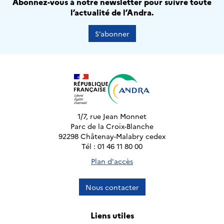
Abonnez-vous à notre newsletter pour suivre toute
l’actualité de l’Andra.
S’abonner
1/7, rue Jean Monnet
Parc de la Croix-Blanche
92298 Châtenay-Malabry cedex
Tél : 01 46 11 80 00
Plan d'accès
Nous contacter
Liens utiles