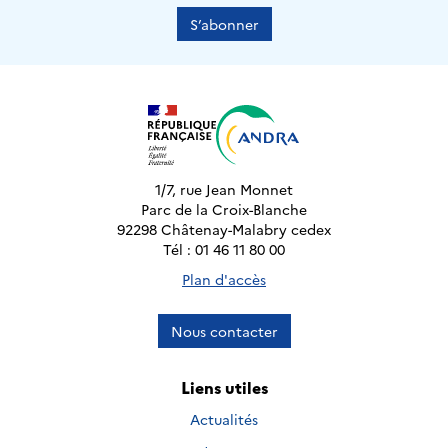
S’abonner
1/7, rue Jean Monnet
Parc de la Croix-Blanche
92298 Châtenay-Malabry cedex
Tél : 01 46 11 80 00
Plan d'accès
Nous contacter
Liens utiles
Actualités