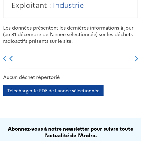
Exploitant :
Industrie
Les données présentent les dernières informations à jour
(au 31 décembre de l’année sélectionnée) sur les déchets
radioactifs présents sur le site.
2013
2014
2015
2016
Aucun déchet répertorié
Télécharger le PDF de l'année sélectionnée
Abonnez-vous à notre newsletter pour suivre toute
l’actualité de l’Andra.