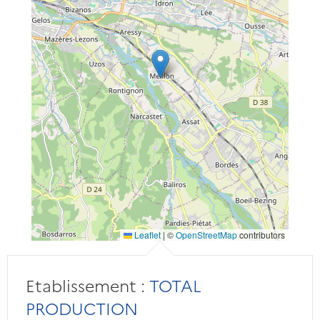
Leaflet
|
©
OpenStreetMap
contributors
Etablissement :
TOTAL
PRODUCTION