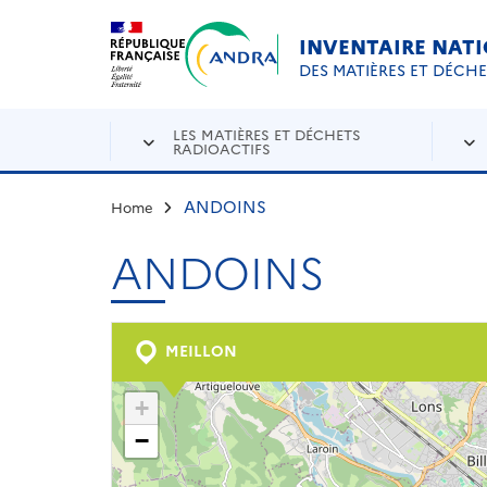
Aller au contenu principal
Skip to navigation
INVENTAIRE NAT
DES MATIÈRES ET DÉCH
LES MATIÈRES ET DÉCHETS
RADIOACTIFS
ANDOINS
Home
ANDOINS
MEILLON
+
−