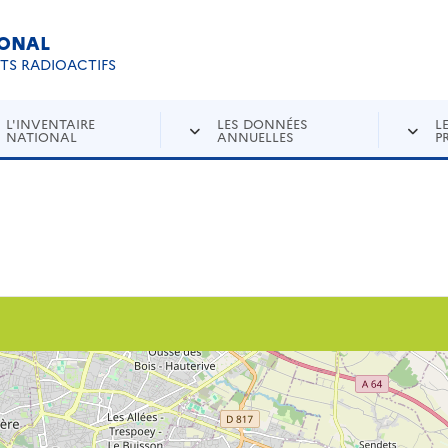
IONAL
Re
ETS RADIOACTIFS
L'INVENTAIRE
LES DONNÉES
L
NATIONAL
ANNUELLES
P