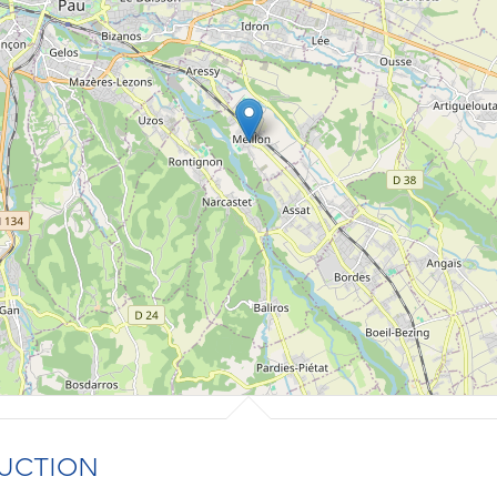
UCTION