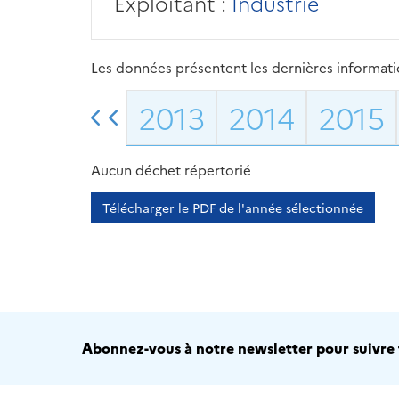
Exploitant :
Industrie
Les données présentent les dernières information
2013
2014
2015
Aucun déchet répertorié
Télécharger le PDF de l'année sélectionnée
Abonnez-vous à notre newsletter pour suivre t