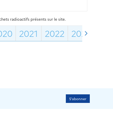
ets radioactifs présents sur le site.
020
2021
2022
2023
202
S’abonner