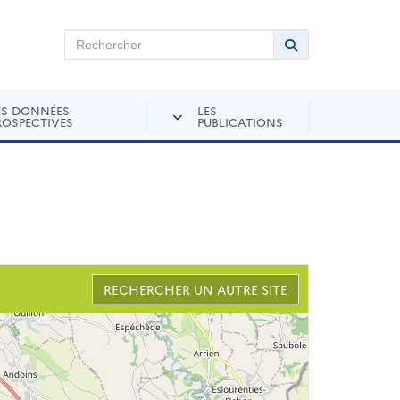
chercher sur Andra Inventaire
Rechercher
Lancer la recher
ES DONNÉES
LES
ROSPECTIVES
PUBLICATIONS
RECHERCHER UN AUTRE SITE