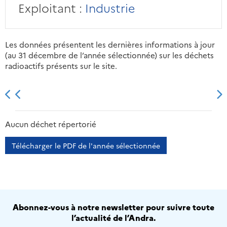
Exploitant :
Industrie
Les données présentent les dernières informations à jour
(au 31 décembre de l’année sélectionnée) sur les déchets
radioactifs présents sur le site.
2013
2014
2015
2016
Aucun déchet répertorié
Télécharger le PDF de l'année sélectionnée
Abonnez-vous à notre newsletter pour suivre toute
l’actualité de l’Andra.