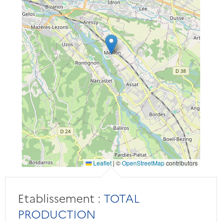
Leaflet
|
©
OpenStreetMap
contributors
Etablissement :
TOTAL
PRODUCTION