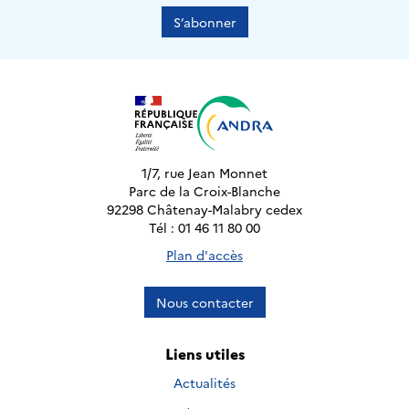
S’abonner
1/7, rue Jean Monnet
Parc de la Croix-Blanche
92298 Châtenay-Malabry cedex
Tél : 01 46 11 80 00
Plan d'accès
Nous contacter
Liens utiles
Actualités