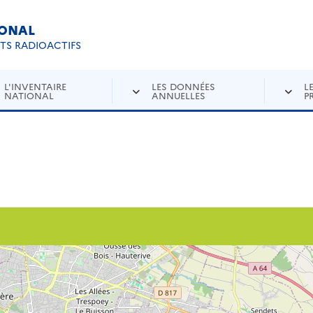
IONAL
Re
ETS RADIOACTIFS
L'INVENTAIRE
LES DONNÉES
L
NATIONAL
ANNUELLES
P