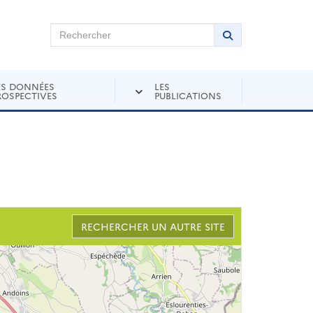
chercher sur Andra Inventaire
Rechercher
Lancer la recher
ES DONNÉES
LES
ROSPECTIVES
PUBLICATIONS
RECHERCHER UN AUTRE SITE