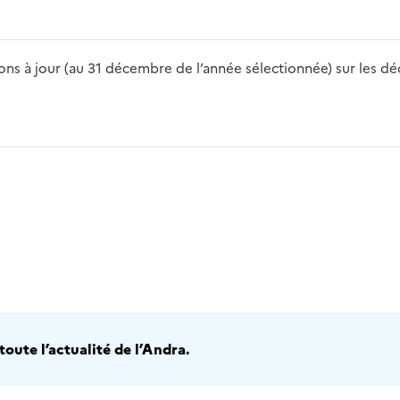
s à jour (au 31 décembre de l’année sélectionnée) sur les déch
2016
2017
2018
2019
20
oute l’actualité de l’Andra.