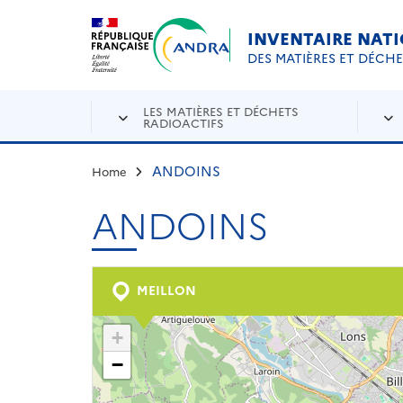
Aller au contenu principal
Skip to navigation
INVENTAIRE NAT
DES MATIÈRES ET DÉCH
LES MATIÈRES ET DÉCHETS
RADIOACTIFS
ANDOINS
Home
ANDOINS
MEILLON
+
−