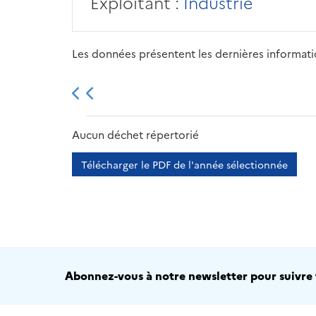
Exploitant :
Industrie
Les données présentent les dernières information
2013
2014
2015
Aucun déchet répertorié
Télécharger le PDF de l'année sélectionnée
Abonnez-vous à notre newsletter pour suivre t