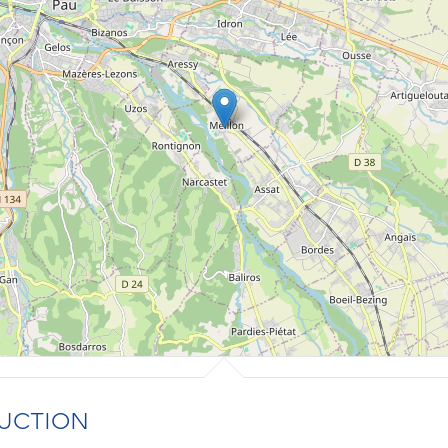
UCTION