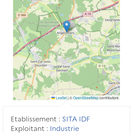
Leaflet
|
©
OpenStreetMap
contributors
Etablissement :
SITA IDF
Exploitant :
Industrie