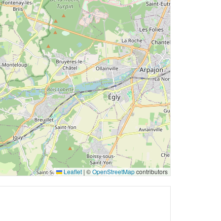
Leaflet
|
©
OpenStreetMap
contributors