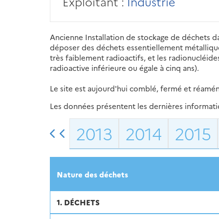
Exploitant :
Industrie
Ancienne Installation de stockage de déchets d
déposer des déchets essentiellement métalliqu
très faiblement radioactifs, et les radionucléid
radioactive inférieure ou égale à cinq ans).
Le site est aujourd'hui comblé, fermé et réamé
Les données présentent les dernières information
2013
2014
2015
Nature des déchets
1. DÉCHETS