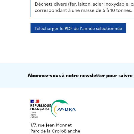
Déchets divers (fer, laiton, acier inoxydable, 
correspondant à une masse de 5 à 10 tonnes.
Télécharger le PDF de l'année sélectionnée
Abonnez-vous à notre newsletter pour suivre t
1/7, rue Jean Monnet
Parc de la Croix-Blanche