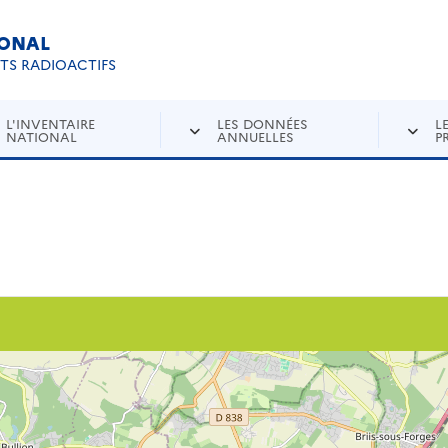
IONAL
Re
ETS RADIOACTIFS
L'INVENTAIRE
LES DONNÉES
L
NATIONAL
ANNUELLES
P