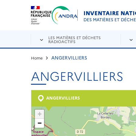
Aller au contenu principal
Skip to navigation
INVENTAIRE NAT
DES MATIÈRES ET DÉCH
LES MATIÈRES ET DÉCHETS
RADIOACTIFS
ANGERVILLIERS
Home
ANGERVILLIERS
ANGERVILLIERS
+
−