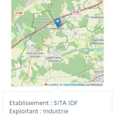
Leaflet
|
©
OpenStreetMap
contributors
Etablissement :
SITA IDF
Exploitant :
Industrie