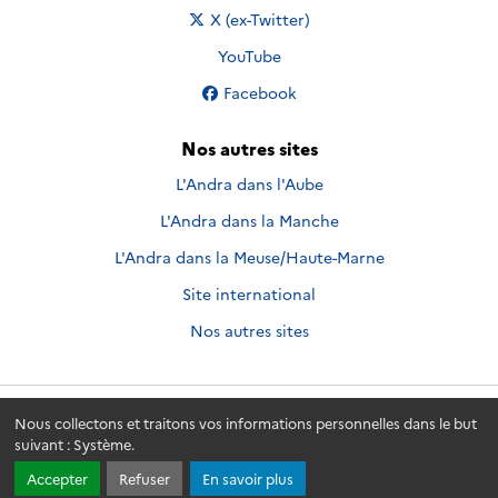
Nous suivre sur
X (ex-Twitter)
Nous suivre sur
YouTube
Nous suivre sur
Facebook
Nos autres sites
L'Andra dans l'Aube
L'Andra dans la Manche
L'Andra dans la Meuse/Haute-Marne
Site international
Nos autres sites
Nous collectons et traitons vos informations personnelles dans le but
Andra.fr
© 2026 - Andra. Tous droits réservés.
suivant :
Système
.
Accepter
Refuser
En savoir plus