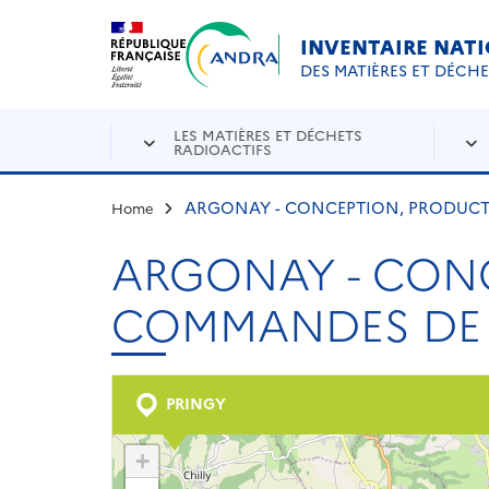
Aller au contenu principal
Skip to navigation
INVENTAIRE NAT
DES MATIÈRES ET DÉCH
LES MATIÈRES ET DÉCHETS
RADIOACTIFS
ARGONAY - CONCEPTION, PRODUC
Home
ARGONAY - CON
COMMANDES DE
PRINGY
+