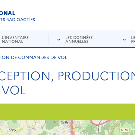
IONAL
Re
ETS RADIOACTIFS
L'INVENTAIRE
LES DONNÉES
L
NATIONAL
ANNUELLES
P
TION DE COMMANDES DE VOL
CEPTION, PRODUCTIO
 VOL