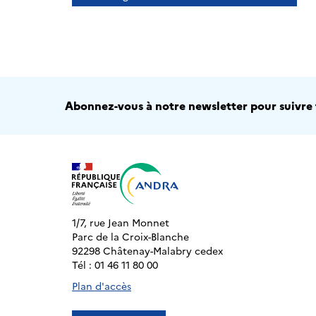
Abonnez-vous à notre newsletter pour suivre t
1/7, rue Jean Monnet
Parc de la Croix-Blanche
92298 Châtenay-Malabry cedex
Tél : 01 46 11 80 00
Plan d'accès