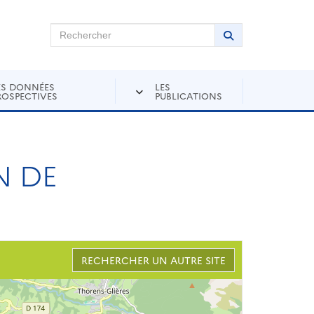
chercher sur Andra Inventaire
Rechercher
Lancer la recher
ES DONNÉES
LES
ROSPECTIVES
PUBLICATIONS
N DE
RECHERCHER UN AUTRE SITE