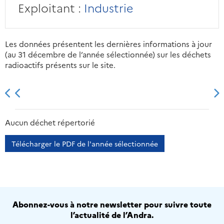
Exploitant :
Industrie
Les données présentent les dernières informations à jour
(au 31 décembre de l’année sélectionnée) sur les déchets
radioactifs présents sur le site.
2013
2014
2015
2016
Aucun déchet répertorié
Télécharger le PDF de l'année sélectionnée
Abonnez-vous à notre newsletter pour suivre toute
l’actualité de l’Andra.