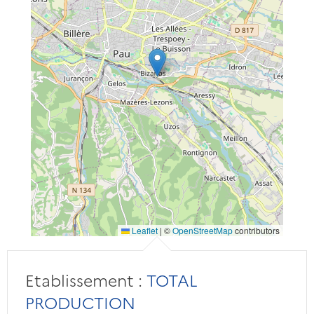
Leaflet
|
©
OpenStreetMap
contributors
Etablissement :
TOTAL
PRODUCTION