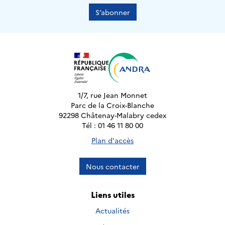
S’abonner
1/7, rue Jean Monnet
Parc de la Croix-Blanche
92298 Châtenay-Malabry cedex
Tél : 01 46 11 80 00
Plan d'accès
Nous contacter
Liens utiles
Actualités