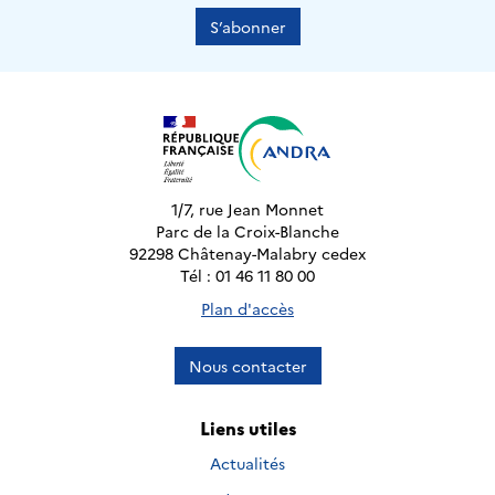
S’abonner
1/7, rue Jean Monnet
Parc de la Croix-Blanche
92298 Châtenay-Malabry cedex
Tél : 01 46 11 80 00
Plan d'accès
Nous contacter
Liens utiles
Actualités