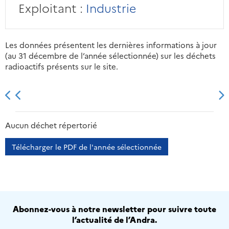
Exploitant :
Industrie
Les données présentent les dernières informations à jour
(au 31 décembre de l’année sélectionnée) sur les déchets
radioactifs présents sur le site.
2013
2014
2015
2016
Aucun déchet répertorié
Télécharger le PDF de l'année sélectionnée
Abonnez-vous à notre newsletter pour suivre toute
l’actualité de l’Andra.