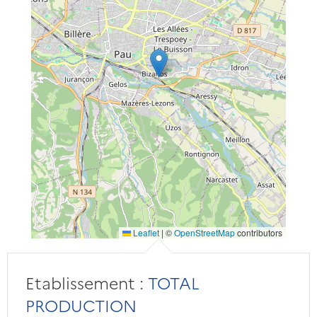
Leaflet
|
©
OpenStreetMap
contributors
Etablissement :
TOTAL
PRODUCTION