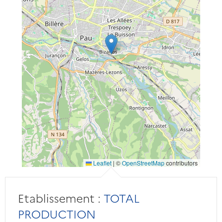
Leaflet
|
©
OpenStreetMap
contributors
Etablissement :
TOTAL
PRODUCTION