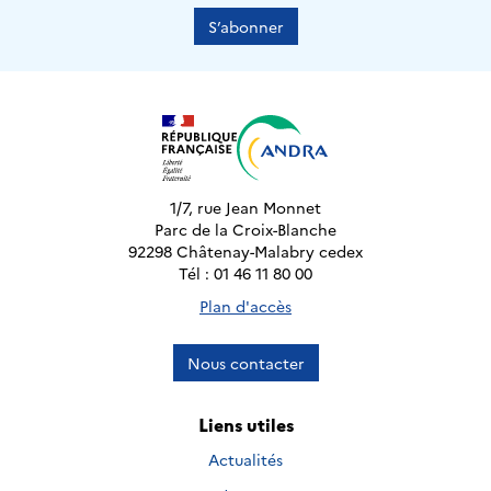
S’abonner
1/7, rue Jean Monnet
Parc de la Croix-Blanche
92298 Châtenay-Malabry cedex
Tél : 01 46 11 80 00
Plan d'accès
Nous contacter
Liens utiles
Actualités