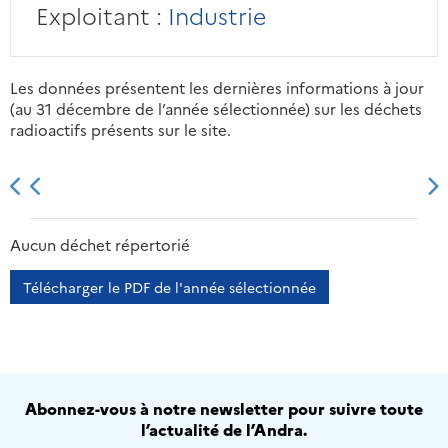
Exploitant :
Industrie
Les données présentent les dernières informations à jour
(au 31 décembre de l’année sélectionnée) sur les déchets
radioactifs présents sur le site.
2013
2014
2015
2016
Aucun déchet répertorié
Télécharger le PDF de l'année sélectionnée
Abonnez-vous à notre newsletter pour suivre toute
l’actualité de l’Andra.