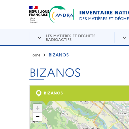
Aller au contenu principal
Skip to navigation
INVENTAIRE NAT
DES MATIÈRES ET DÉCH
LES MATIÈRES ET DÉCHETS
RADIOACTIFS
BIZANOS
Home
BIZANOS
BIZANOS
+
−