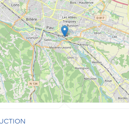
UCTION