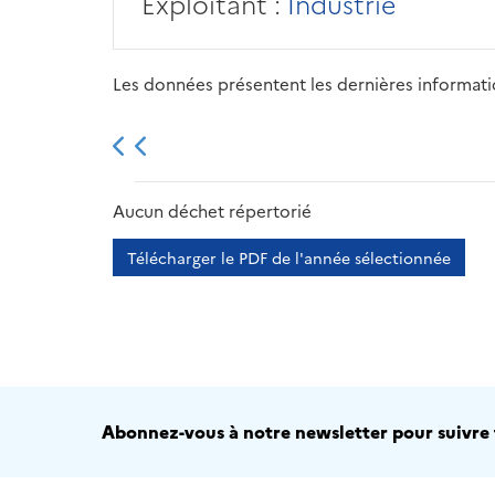
Exploitant :
Industrie
Les données présentent les dernières information
2013
2014
2015
Aucun déchet répertorié
Télécharger le PDF de l'année sélectionnée
Abonnez-vous à notre newsletter pour suivre t