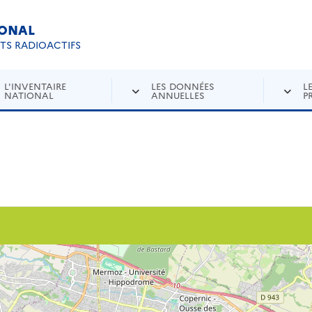
IONAL
Re
ETS RADIOACTIFS
L'INVENTAIRE
LES DONNÉES
L
NATIONAL
ANNUELLES
P