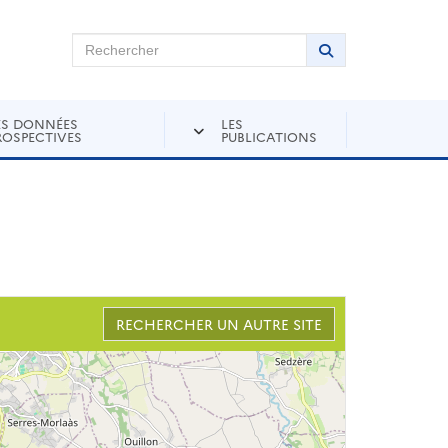
chercher sur Andra Inventaire
Rechercher
Lancer la recher
ES DONNÉES
LES
ROSPECTIVES
PUBLICATIONS
RECHERCHER UN AUTRE SITE