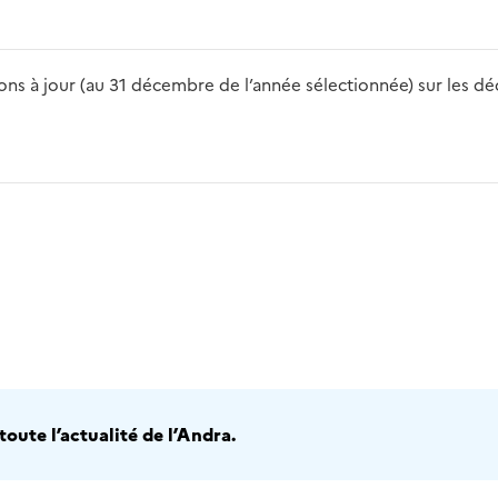
s à jour (au 31 décembre de l’année sélectionnée) sur les déch
2016
2017
2018
2019
20
oute l’actualité de l’Andra.