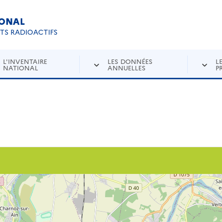
IONAL
Re
ETS RADIOACTIFS
L'INVENTAIRE
LES DONNÉES
L
NATIONAL
ANNUELLES
P