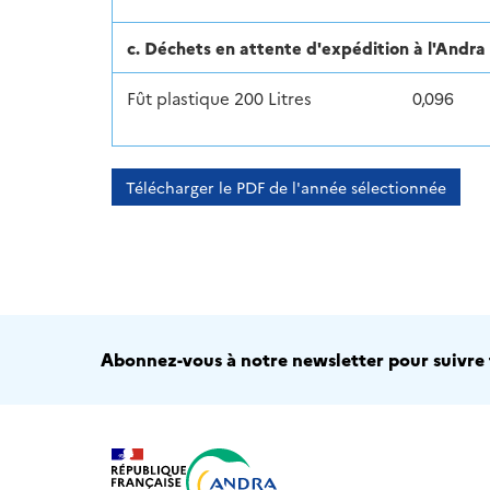
c. Déchets en attente d'expédition à l'And
Fût plastique 200 Litres
0,096
Télécharger le PDF de l'année sélectionnée
Abonnez-vous à notre newsletter pour suivre t