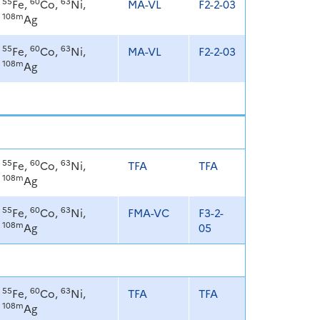
55
60
63
Fe,
Co,
Ni,
MA-VL
F2-2-03
108m
Ag
55
60
63
Fe,
Co,
Ni,
MA-VL
F2-2-03
108m
Ag
55
60
63
Fe,
Co,
Ni,
TFA
TFA
108m
Ag
55
60
63
Fe,
Co,
Ni,
FMA-VC
F3-2-
108m
Ag
05
55
60
63
Fe,
Co,
Ni,
TFA
TFA
108m
Ag