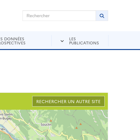
chercher sur Andra Inventaire
Rechercher
Lancer la recher
ES DONNÉES
LES
ROSPECTIVES
PUBLICATIONS
RECHERCHER UN AUTRE SITE