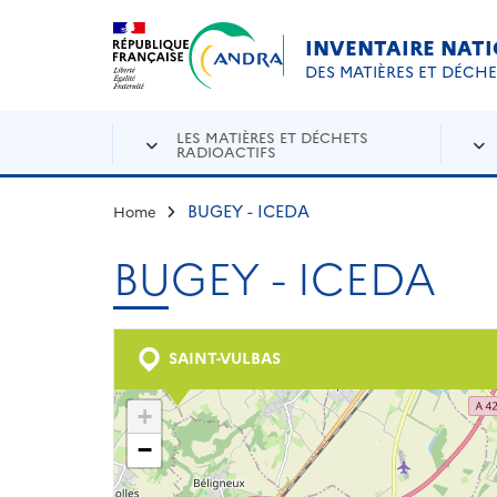
Aller au contenu principal
Skip to navigation
INVENTAIRE NAT
DES MATIÈRES ET DÉCH
LES MATIÈRES ET DÉCHETS
RADIOACTIFS
BUGEY - ICEDA
Home
BUGEY - ICEDA
SAINT-VULBAS
+
−