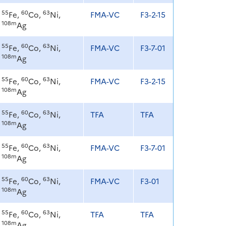
55
60
63
Fe,
Co,
Ni,
FMA-VC
F3-2-15
108m
Ag
55
60
63
Fe,
Co,
Ni,
FMA-VC
F3-7-01
108m
Ag
55
60
63
Fe,
Co,
Ni,
FMA-VC
F3-2-15
108m
Ag
55
60
63
Fe,
Co,
Ni,
TFA
TFA
108m
Ag
55
60
63
Fe,
Co,
Ni,
FMA-VC
F3-7-01
108m
Ag
55
60
63
Fe,
Co,
Ni,
FMA-VC
F3-01
108m
Ag
55
60
63
Fe,
Co,
Ni,
TFA
TFA
108m
Ag