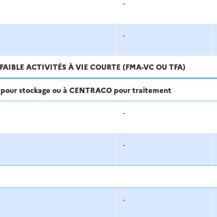
-
-
FAIBLE ACTIVITÉS À VIE COURTE (FMA-VC OU TFA)
ra pour stockage ou à CENTRACO pour traitement
-
-
-