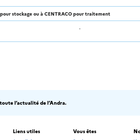
ra pour stockage ou à CENTRACO pour traitement
-
oute l’actualité de l’Andra.
Liens utiles
Vous êtes
No