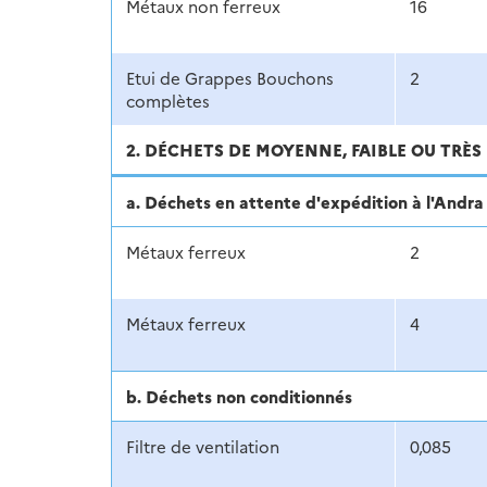
Métaux non ferreux
16
Etui de Grappes Bouchons
2
complètes
2. DÉCHETS DE MOYENNE, FAIBLE OU TRÈS 
a. Déchets en attente d'expédition à l'And
Métaux ferreux
2
Métaux ferreux
4
b. Déchets non conditionnés
Filtre de ventilation
0,085