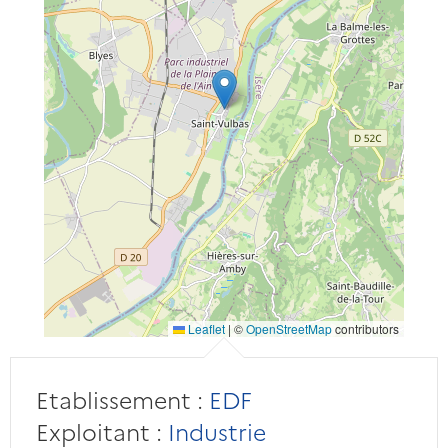
Leaflet
|
©
OpenStreetMap
contributors
Etablissement :
EDF
Exploitant :
Industrie