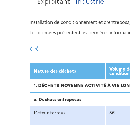
Exploitant :
Industrie
Installation de conditionnement et d'entreposa
Les données présentent les dernières information
2013
2014
2015
Volume dé
Nature des déchets
condition
1. DÉCHETS MOYENNE ACTIVITÉ À VIE LON
a. Déchets entreposés
Métaux ferreux
56