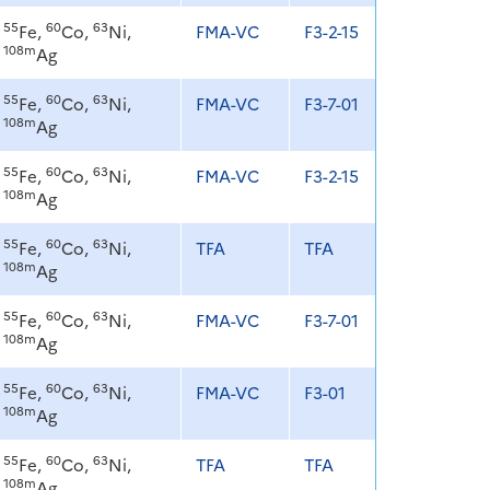
55
60
63
Fe,
Co,
Ni,
FMA-VC
F3-2-15
108m
Ag
55
60
63
Fe,
Co,
Ni,
FMA-VC
F3-7-01
108m
Ag
55
60
63
Fe,
Co,
Ni,
FMA-VC
F3-2-15
108m
Ag
55
60
63
Fe,
Co,
Ni,
TFA
TFA
108m
Ag
55
60
63
Fe,
Co,
Ni,
FMA-VC
F3-7-01
108m
Ag
55
60
63
Fe,
Co,
Ni,
FMA-VC
F3-01
108m
Ag
55
60
63
Fe,
Co,
Ni,
TFA
TFA
108m
Ag