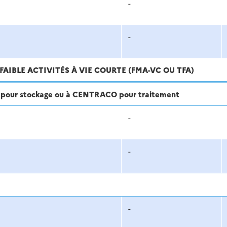
-
-
FAIBLE ACTIVITÉS À VIE COURTE (FMA-VC OU TFA)
ra pour stockage ou à CENTRACO pour traitement
-
-
-