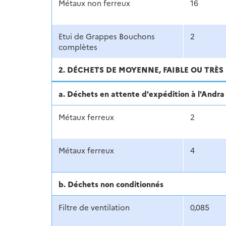
Métaux non ferreux
16
Etui de Grappes Bouchons
2
complètes
2. DÉCHETS DE MOYENNE, FAIBLE OU TRÈS 
a. Déchets en attente d'expédition à l'And
Métaux ferreux
2
Métaux ferreux
4
b. Déchets non conditionnés
Filtre de ventilation
0,085