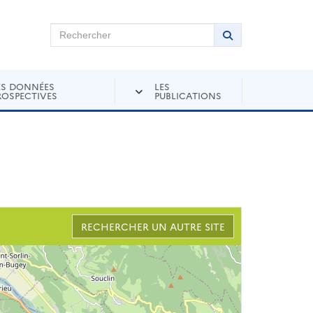
chercher sur Andra Inventaire
Rechercher
Lancer la recher
ES DONNÉES
LES
ROSPECTIVES
PUBLICATIONS
RECHERCHER UN AUTRE SITE