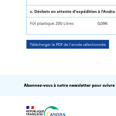
c. Déchets en attente d'expédition à l'And
Fût plastique 200 Litres
0,096
Télécharger le PDF de l'année sélectionnée
Abonnez-vous à notre newsletter pour suivre t