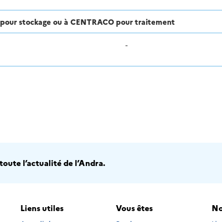
ra pour stockage ou à CENTRACO pour traitement
-
oute l’actualité de l’Andra.
Liens utiles
Vous êtes
No