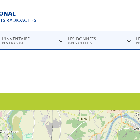
IONAL
Re
ETS RADIOACTIFS
L'INVENTAIRE
LES DONNÉES
L
NATIONAL
ANNUELLES
P