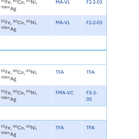
55
60
63
Fe,
Co,
Ni,
MA-VL
F2-2-03
108m
Ag
55
60
63
Fe,
Co,
Ni,
MA-VL
F2-2-03
108m
Ag
55
60
63
Fe,
Co,
Ni,
TFA
TFA
108m
Ag
55
60
63
Fe,
Co,
Ni,
FMA-VC
F3-2-
108m
Ag
05
55
60
63
Fe,
Co,
Ni,
TFA
TFA
108m
Ag