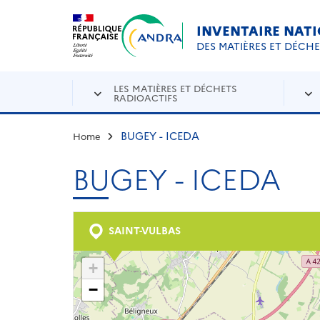
Aller au contenu principal
Skip to navigation
INVENTAIRE NAT
DES MATIÈRES ET DÉCH
LES MATIÈRES ET DÉCHETS
RADIOACTIFS
BUGEY - ICEDA
Home
BUGEY - ICEDA
SAINT-VULBAS
+
−