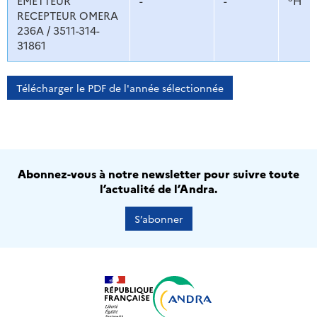
EMETTEUR
-
-
H
RECEPTEUR OMERA
236A / 3511-314-
31861
Télécharger le PDF de l'année sélectionnée
Abonnez-vous à notre newsletter pour suivre toute
l’actualité de l’Andra.
S’abonner