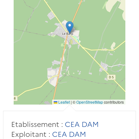
Leaflet
|
©
OpenStreetMap
contributors
Etablissement :
CEA DAM
Exploitant :
CEA DAM