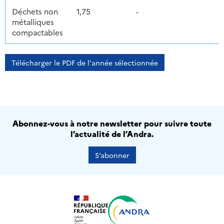
Déchets non
1,75
-
métalliques
compactables
Télécharger le PDF de l'année sélectionnée
Abonnez-vous à notre newsletter pour suivre toute
l’actualité de l’Andra.
S’abonner