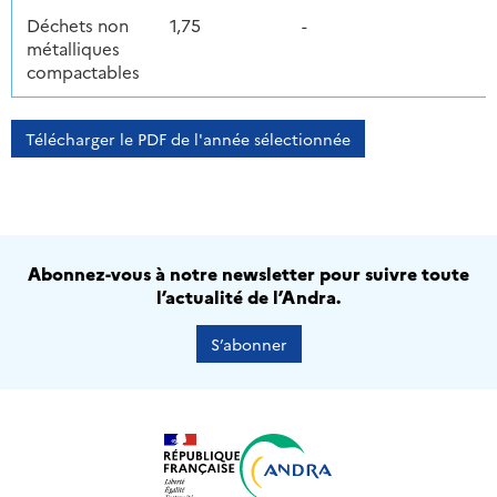
Déchets non
1,75
-
métalliques
compactables
Télécharger le PDF de l'année sélectionnée
Abonnez-vous à notre newsletter pour suivre toute
l’actualité de l’Andra.
S’abonner