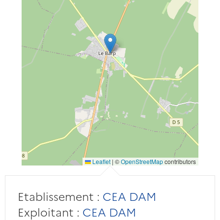
Leaflet
|
©
OpenStreetMap
contributors
Etablissement :
CEA DAM
Exploitant :
CEA DAM