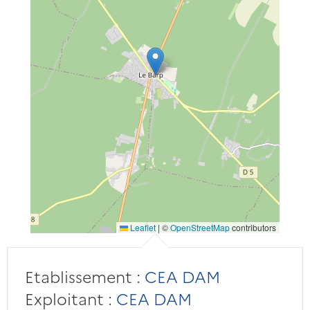
Leaflet
|
©
OpenStreetMap
contributors
Etablissement :
CEA DAM
Exploitant :
CEA DAM