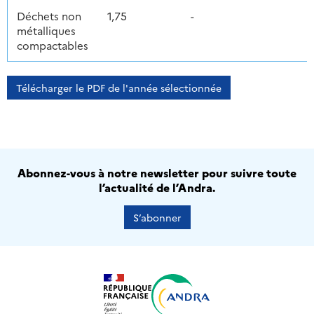
Déchets non
1,75
-
métalliques
compactables
Télécharger le PDF de l'année sélectionnée
Abonnez-vous à notre newsletter pour suivre toute
l’actualité de l’Andra.
S’abonner