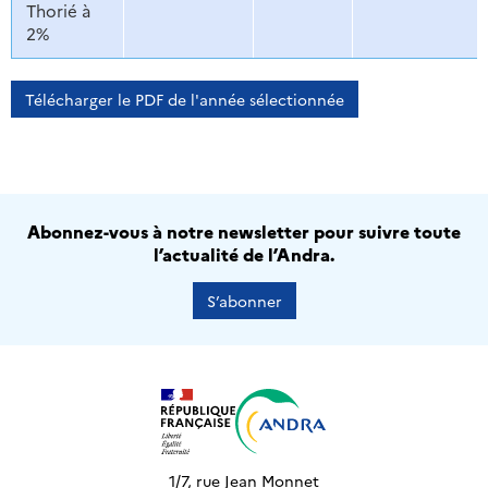
Thorié à
2%
Télécharger le PDF de l'année sélectionnée
Abonnez-vous à notre newsletter pour suivre toute
l’actualité de l’Andra.
S’abonner
1/7, rue Jean Monnet