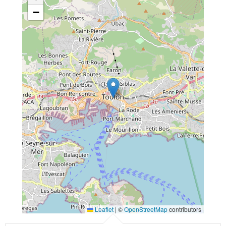
−
Leaflet
|
©
OpenStreetMap
contributors