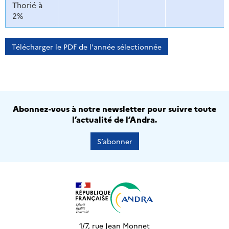
Thorié à
2%
Télécharger le PDF de l'année sélectionnée
Abonnez-vous à notre newsletter pour suivre toute
l’actualité de l’Andra.
S’abonner
1/7, rue Jean Monnet