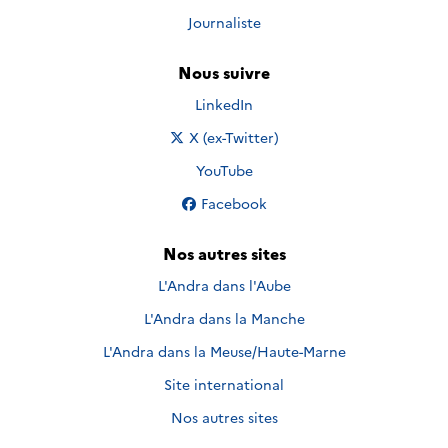
Journaliste
Nous suivre
Nous suivre sur
LinkedIn
Nous suivre sur
X (ex-Twitter)
Nous suivre sur
YouTube
Nous suivre sur
Facebook
Nos autres sites
L'Andra dans l'Aube
L'Andra dans la Manche
L'Andra dans la Meuse/Haute-Marne
Site international
Nos autres sites