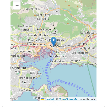
−
Leaflet
|
©
OpenStreetMap
contributors