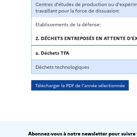
Centres d'études de production ou d'expéri
travaillant pour la force de dissuasion:
Etablissements de la défense:
2. DÉCHETS ENTREPOSÉS EN ATTENTE D'E
a. Déchets TFA
Déchets technologiques
Télécharger le PDF de l'année sélectionnée
Abonnez-vous à notre newsletter pour suivre t