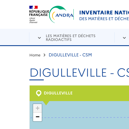
Aller au contenu principal
Skip to navigation
INVENTAIRE NAT
DES MATIÈRES ET DÉCH
LES MATIÈRES ET DÉCHETS
RADIOACTIFS
DIGULLEVILLE - CSM
Home
DIGULLEVILLE - 
DIGULLEVILLE
+
−