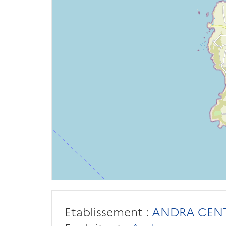
Etablissement :
ANDRA CENT