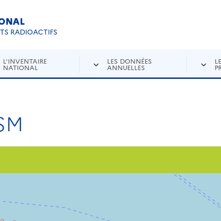
IONAL
Re
ETS RADIOACTIFS
L'INVENTAIRE
LES DONNÉES
L
NATIONAL
ANNUELLES
P
CSM