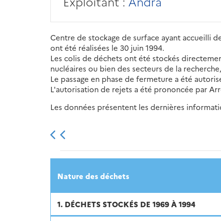
Exploitant :
Andra
Centre de stockage de surface ayant accueilli de
ont été réalisées le 30 juin 1994.
Les colis de déchets ont été stockés directemen
nucléaires ou bien des secteurs de la recherche, 
Le passage en phase de fermeture a été autorisé 
L'autorisation de rejets a été prononcée par Arrê
Les données présentent les dernières information
2013
2014
2015
Nature des déchets
1. DÉCHETS STOCKÉS DE 1969 À 1994